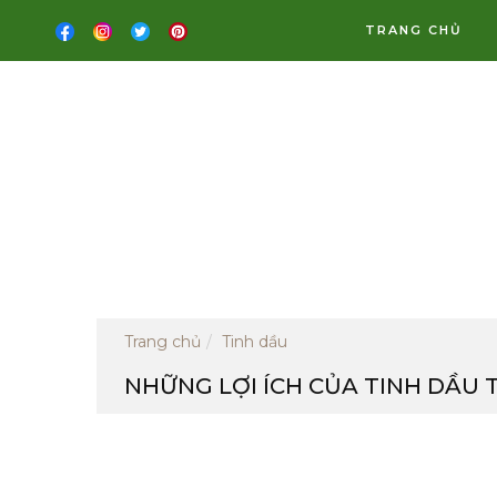
TRANG CHỦ
Trang chủ
Tinh dầu
NHỮNG LỢI ÍCH CỦA TINH DẦU