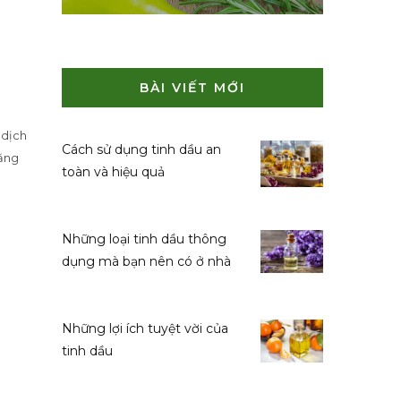
BÀI VIẾT MỚI
 dịch
Cách sử dụng tinh dầu an
năng
toàn và hiệu quả
Những loại tinh dầu thông
dụng mà bạn nên có ở nhà
Những lợi ích tuyệt vời của
tinh dầu