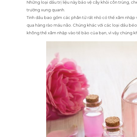
Những loại dầu trị liệu này bảo vệ cây khỏi côn trùng, c
trường xung quanh.
Tinh dầu bao gồm các phân tử rất nhỏ có thể xâm nhập v
qua hàng rào máu não. Chúng khác với các loại dầu béo (
không thể xâm nhập vào tế bào của bạn, vì vậy chúng 