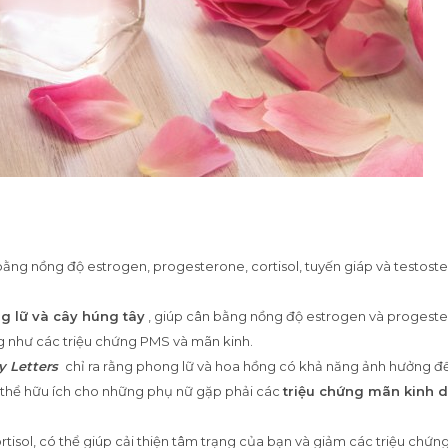
bằng nồng độ estrogen, progesterone, cortisol, tuyến giáp và testost
g lữ và cây húng tây
, giúp cân bằng nồng độ estrogen và progeste
ng như các triệu chứng PMS và mãn kinh.
y Letters
chỉ ra rằng phong lữ và hoa hồng có khả năng ảnh hưởng đ
 thể hữu ích cho những phụ nữ gặp phải các
triệu chứng mãn kinh 
isol, có thể giúp cải thiện tâm trạng của bạn và giảm các triệu chứn