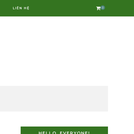
LIÊN HỆ
0
HELLO, EVERYONE!