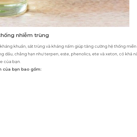
chống nhiễm trùng
t, kháng khuẩn, sát trùng và kháng nấm giúp tăng cường hệ thống miễn
g dầu, chẳng hạn như terpen, este, phenolics, ete và xeton, có khả 
ỏe của bạn.
ch của bạn bao gồm: