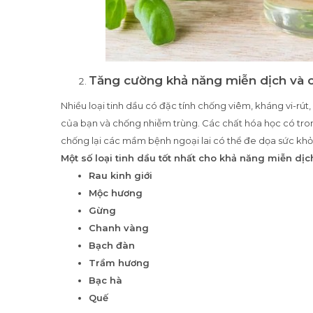
Tăng cường khả năng miễn dịch và 
Nhiều loại tinh dầu có đặc tính chống viêm, kháng vi-rú
của bạn và chống nhiễm trùng. Các chất hóa học có tron
chống lại các mầm bệnh ngoại lai có thể đe dọa sức kh
Một số loại tinh dầu tốt nhất cho khả năng miễn dị
Rau kinh giới
Mộc hương
Gừng
Chanh vàng
Bạch đàn
Trầm hương
Bạc hà
Quế