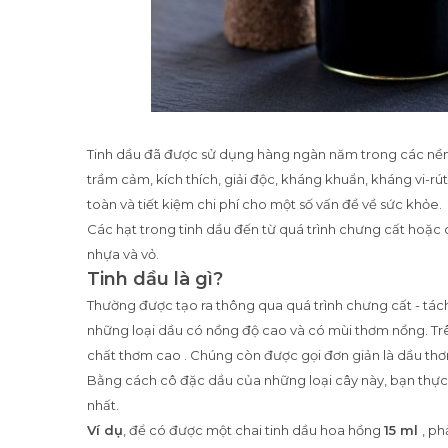
Tinh dầu đã được sử dụng hàng ngàn năm trong các nền
trầm cảm, kích thích, giải độc, kháng khuẩn, kháng vi-rú
toàn và tiết kiệm chi phí cho một số vấn đề về sức khỏe.
Các hạt trong tinh dầu đến từ quá trình chưng cất hoặc c
nhựa và vỏ.
Tinh dầu là gì?
Thường được tạo ra thông qua quá trình chưng cất - tác
những loại dầu có nồng độ cao và có mùi thơm nồng. Trên
chất thơm cao . Chúng còn được gọi đơn giản là dầu th
Bằng cách cô đặc dầu của những loại cây này, bạn thực
nhất.
Ví dụ
, để có được một chai tinh dầu hoa hồng
15 ml
, p