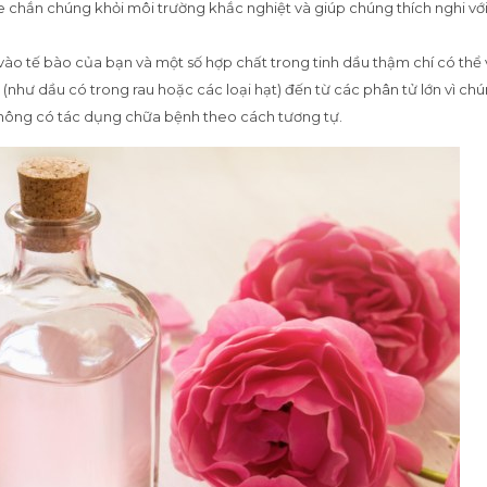
he chắn chúng khỏi môi trường khắc nghiệt và giúp chúng thích nghi vớ
ào tế bào của bạn và một số hợp chất trong tinh dầu thậm chí có thể
như dầu có trong rau hoặc các loại hạt) đến từ các phân tử lớn vì ch
không có tác dụng chữa bệnh theo cách tương tự.