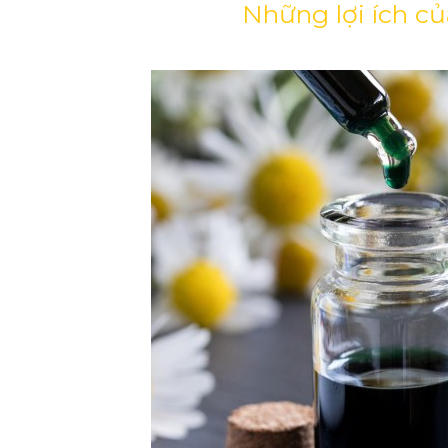
Những lợi ích củ