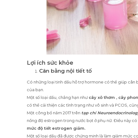
Lợi ích sức khỏe
Cân bằng nội tiết tố
Có những loại tinh dầu hỗ trợ hormone có thể giúp cân 
của bạn.
Một số loại dầu, chẳng hạn như
cây xô thơm , cây phon
có thể cải thiện các tình trạng như vô sinh và PCOS, cũ
Một công bố năm 2017 trên
tạp chí Neuroendocrinolog
nồng độ estrogen trong nước bọt ở phụ nữ. Điều này có
mức độ tiết estrogen giảm.
Một số loại dầu đã được chứng minh là làm giảm mức cort