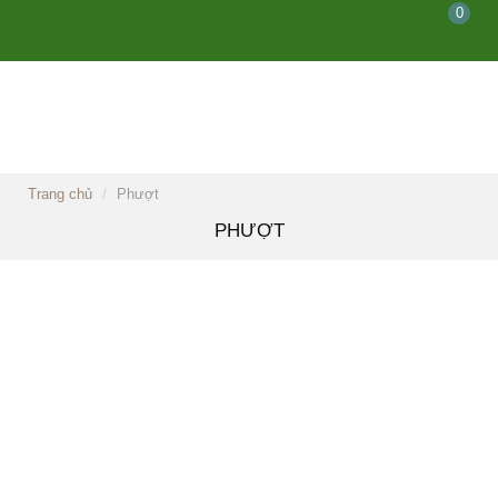
0
Trang chủ
Phượt
PHƯỢT