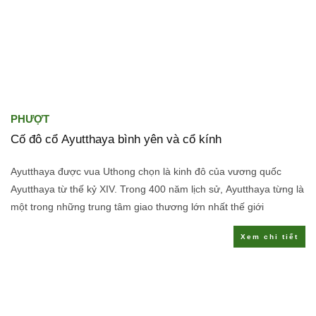
PHƯỢT
Cố đô cổ Ayutthaya bình yên và cổ kính
Ayutthaya được vua Uthong chọn là kinh đô của vương quốc
Ayutthaya từ thế kỷ XIV. Trong 400 năm lịch sử, Ayutthaya từng là
một trong những trung tâm giao thương lớn nhất thế giới
Xem chi tiết